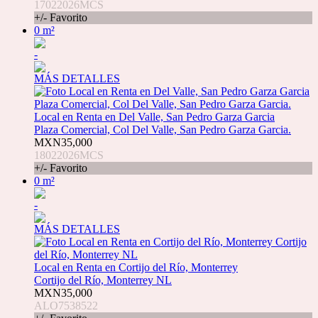
17022026MCS
+/- Favorito
0 m²
-
MÁS DETALLES
Local en Renta en Del Valle, San Pedro Garza Garcia
Plaza Comercial, Col Del Valle, San Pedro Garza Garcia.
MXN35,000
18022026MCS
+/- Favorito
0 m²
-
MÁS DETALLES
Local en Renta en Cortijo del Río, Monterrey
Cortijo del Río, Monterrey NL
MXN35,000
ALO7538522