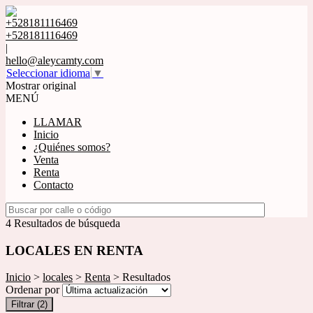
+528181116469
+528181116469
|
hello@aleycamty.com
Seleccionar idioma
▼
Mostrar original
MENÚ
LLAMAR
Inicio
¿Quiénes somos?
Venta
Renta
Contacto
4 Resultados de búsqueda
LOCALES EN RENTA
Inicio
>
locales
>
Renta
> Resultados
Ordenar por
Filtrar
(2)