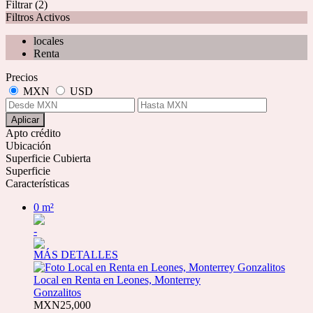
Filtrar
(2)
Filtros Activos
locales
Renta
Precios
MXN
USD
Aplicar
Apto crédito
Ubicación
Superficie Cubierta
Superficie
Características
0 m²
-
MÁS DETALLES
Local en Renta en Leones, Monterrey
Gonzalitos
MXN25,000